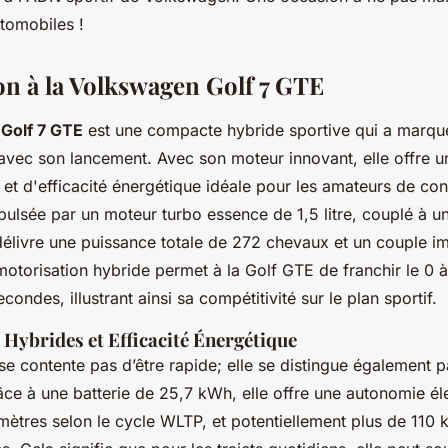
tomobiles !
on à la Volkswagen Golf 7 GTE
Golf 7 GTE
est une compacte hybride sportive qui a marqué 
 avec son lancement. Avec son moteur innovant, elle offre 
et d'efficacité énergétique idéale pour les amateurs de con
ulsée par un moteur turbo essence de 1,5 litre, couplé à u
 délivre une puissance totale de 272 chevaux et un couple 
otorisation hybride permet à la Golf GTE de franchir le 0 
ondes, illustrant ainsi sa compétitivité sur le plan sportif.
Hybrides et Efficacité Énergétique
se contente pas d’être rapide; elle se distingue également 
âce à une batterie de 25,7 kWh, elle offre une autonomie éle
mètres selon le cycle WLTP, et potentiellement plus de 110 