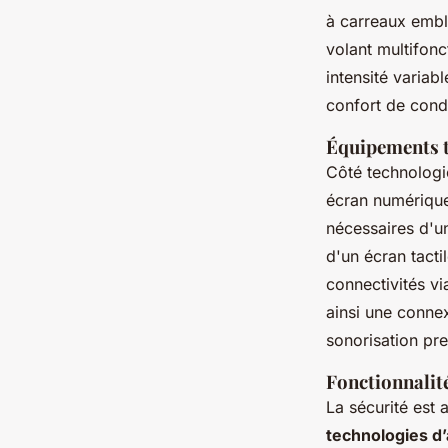
à carreaux embl
volant multifonc
intensité variab
confort de cond
Équipements 
Côté technologie
écran numérique
nécessaires d'u
d'un écran tacti
connectivités v
ainsi une conne
sonorisation p
Fonctionnalité
La sécurité est 
technologies d