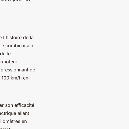
l'histoire de la
une combinaison
duite
n moteur
impressionnant de
à 100 km/h en
par son
efficacité
ctrique allant
kilomètres en