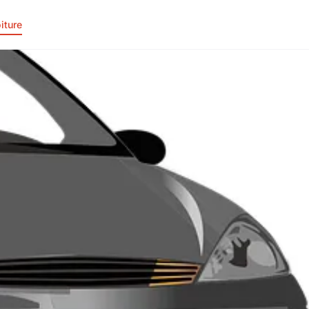
iture