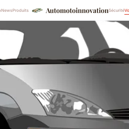
Automotoinnovation
o
News
Produits
Sécurité
Vo