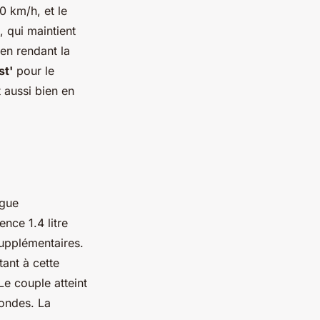
 km/h, et le
, qui maintient
 en rendant la
st'
pour le
 aussi bien en
ugue
nce 1.4 litre
upplémentaires.
ant à cette
e couple atteint
ondes. La