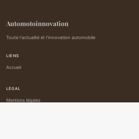
Automotoinnovation
Toute l'actualité et l'innovation automobile
LIENS
Accueil
LÉGAL
Mentions légales
Contact
© 2026 Automotoinnovation. Tous droits réservés.