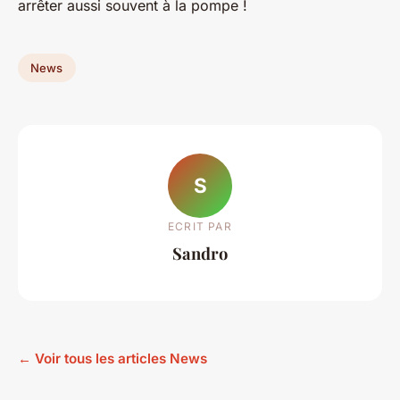
arrêter aussi souvent à la pompe !
News
S
ECRIT PAR
Sandro
← Voir tous les articles News