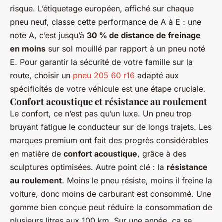
risque. L’étiquetage européen, affiché sur chaque
pneu neuf, classe cette performance de A à E : une
note A, c’est jusqu’à
30 % de distance de freinage
en moins
sur sol mouillé par rapport à un pneu noté
E. Pour garantir la sécurité de votre famille sur la
route, choisir un
pneu 205 60 r16
adapté aux
spécificités de votre véhicule est une étape cruciale.
Confort acoustique et résistance au roulement
Le confort, ce n’est pas qu’un luxe. Un pneu trop
bruyant fatigue le conducteur sur de longs trajets. Les
marques premium ont fait des progrès considérables
en matière de
confort acoustique
, grâce à des
sculptures optimisées. Autre point clé : la
résistance
au roulement
. Moins le pneu résiste, moins il freine la
voiture, donc moins de carburant est consommé. Une
gomme bien conçue peut réduire la consommation de
plusieurs litres aux 100 km. Sur une année, ça se